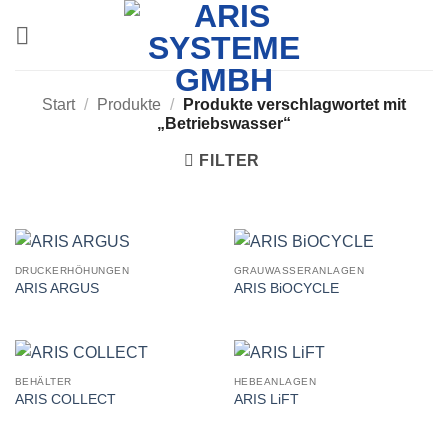
Zum
Inhalt
springen
Start
/
Produkte
/
Produkte verschlagwortet mit
„Betriebswasser“
FILTER
DRUCKERHÖHUNGEN
GRAUWASSERANLAGEN
ARIS ARGUS
ARIS BiOCYCLE
BEHÄLTER
HEBEANLAGEN
ARIS COLLECT
ARIS LiFT