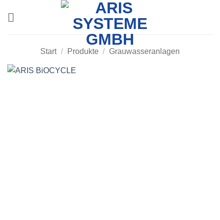
Zum
Inhalt
springen
Start
/
Produkte
/
Grauwasseranlagen