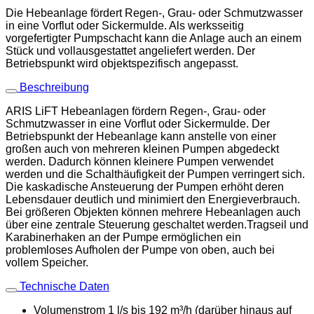
Die Hebeanlage fördert Regen-, Grau- oder Schmutzwasser
in eine Vorflut oder Sickermulde. Als werksseitig
vorgefertigter Pumpschacht kann die Anlage auch an einem
Stück und vollausgestattet angeliefert werden. Der
Betriebspunkt wird objektspezifisch angepasst.
Beschreibung
ARIS LiFT Hebeanlagen fördern Regen-, Grau- oder
Schmutzwasser in eine Vorflut oder Sickermulde. Der
Betriebspunkt der Hebeanlage kann anstelle von einer
großen auch von mehreren kleinen Pumpen abgedeckt
werden. Dadurch können kleinere Pumpen verwendet
werden und die Schalthäufigkeit der Pumpen verringert sich.
Die kaskadische Ansteuerung der Pumpen erhöht deren
Lebensdauer deutlich und minimiert den Energieverbrauch.
Bei größeren Objekten können mehrere Hebeanlagen auch
über eine zentrale Steuerung geschaltet werden.Tragseil und
Karabinerhaken an der Pumpe ermöglichen ein
problemloses Aufholen der Pumpe von oben, auch bei
vollem Speicher.
Technische Daten
Volumenstrom 1 l/s bis 192 m³/h (darüber hinaus auf