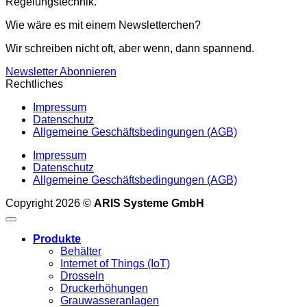
Regelungstechnik.
Wie wäre es mit einem Newsletterchen?
Wir schreiben nicht oft, aber wenn, dann spannend.
Newsletter Abonnieren
Rechtliches
Impressum
Datenschutz
Allgemeine Geschäftsbedingungen (AGB)
Impressum
Datenschutz
Allgemeine Geschäftsbedingungen (AGB)
Copyright 2026 ©
ARIS Systeme GmbH
Produkte
Behälter
Internet of Things (IoT)
Drosseln
Druckerhöhungen
Grauwasseranlagen