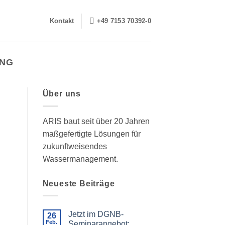
Kontakt
+49 7153 70392-0
NG
Über uns
ARIS baut seit über 20 Jahren
maßgefertigte Lösungen für
zukunftweisendes
Wassermanagement.
Neueste Beiträge
Jetzt im DGNB-
26
Feb.
Seminarangebot: