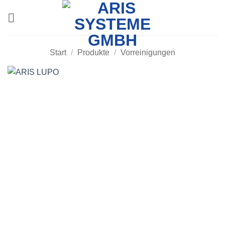
Zum
Inhalt
springen
Start
/
Produkte
/
Vorreinigungen