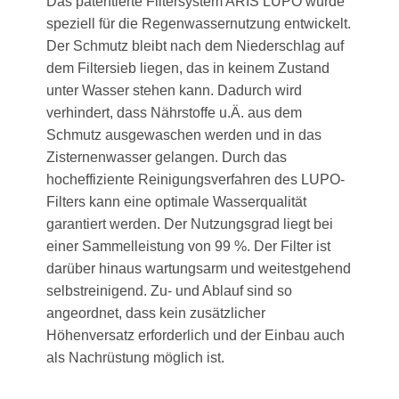
Das patentierte Filtersystem ARIS LUPO wurde
speziell für die Regenwassernutzung entwickelt.
Der Schmutz bleibt nach dem Niederschlag auf
dem Filtersieb liegen, das in keinem Zustand
unter Wasser stehen kann. Dadurch wird
verhindert, dass Nährstoffe u.Ä. aus dem
Schmutz ausgewaschen werden und in das
Zisternenwasser gelangen. Durch das
hocheffiziente Reinigungsverfahren des LUPO-
Filters kann eine optimale Wasserqualität
garantiert werden. Der Nutzungsgrad liegt bei
einer Sammelleistung von 99 %. Der Filter ist
darüber hinaus wartungsarm und weitestgehend
selbstreinigend. Zu- und Ablauf sind so
angeordnet, dass kein zusätzlicher
Höhenversatz erforderlich und der Einbau auch
als Nachrüstung möglich ist.