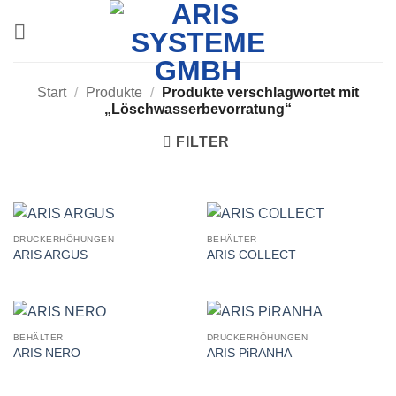
Zum
Inhalt
springen
Start
/
Produkte
/
Produkte verschlagwortet mit
„Löschwasserbevorratung“
FILTER
DRUCKERHÖHUNGEN
BEHÄLTER
ARIS ARGUS
ARIS COLLECT
BEHÄLTER
DRUCKERHÖHUNGEN
ARIS NERO
ARIS PiRANHA